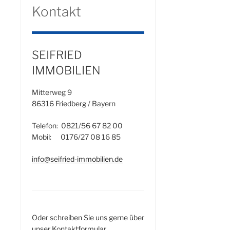
Kontakt
SEIFRIED
IMMOBILIEN
Mitterweg 9
86316 Friedberg / Bayern
Telefon: 0821/56 67 82 00
Mobil: 0176/27 08 16 85
info@seifried-immobilien.de
Oder schreiben Sie uns gerne über
unser Kontaktformular.