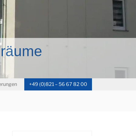
t)räume
erungen
+49 (0)821 – 56 67 82 00