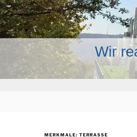
Wir re
MERKMALE:
TERRASSE