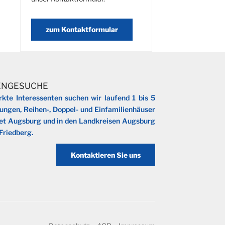
zum Kontaktformular
ENGESUCHE
kte Interessenten suchen wir laufend 1 bis 5
gen, Reihen-, Doppel- und Einfamilienhäuser
et Augsburg und in den Landkreisen Augsburg
Friedberg.
Kontaktieren Sie uns