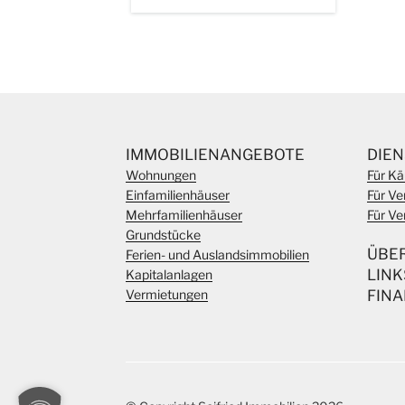
IMMOBILIENANGEBOTE
DIE
Wohnungen
Für Kä
Einfamilienhäuser
Für Ve
Mehrfamilienhäuser
Für Ve
Grundstücke
ÜBE
Ferien- und Auslandsimmobilien
LINK
Kapitalanlagen
Vermietungen
FIN