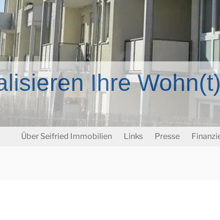
alisieren Ihre Wohn(
Über Seifried Immobilien
Links
Presse
Finanzi