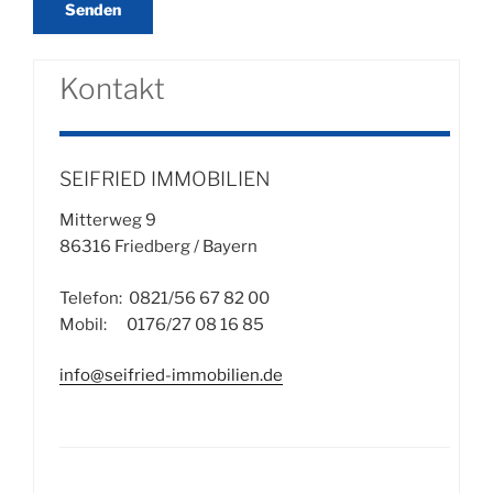
Kontakt
SEIFRIED IMMOBILIEN
Mitterweg 9
86316 Friedberg / Bayern
Telefon: 0821/56 67 82 00
Mobil: 0176/27 08 16 85
info@seifried-immobilien.de