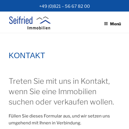
Zum
+49 (0)821 – 56 67 82 00
Inhalt
springen
Menü
KONTAKT
Treten Sie mit uns in Kontakt,
wenn Sie eine Immobilien
suchen oder verkaufen wollen.
Füllen Sie dieses Formular aus, und wir setzen uns
umgehend mit Ihnen in Verbindung.