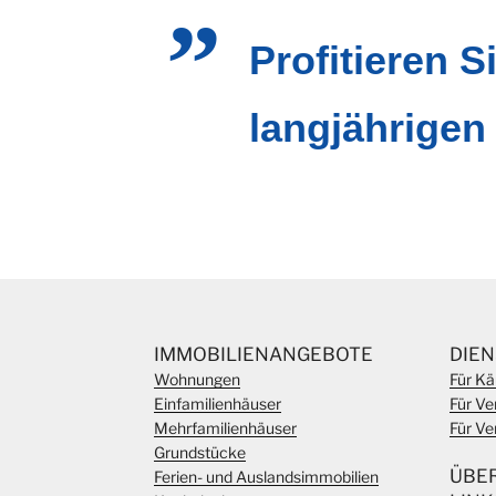
Profitieren S
langjährigen
IMMOBILIENANGEBOTE
DIE
Wohnungen
Für Kä
Einfamilienhäuser
Für Ve
Mehrfamilienhäuser
Für Ve
Grundstücke
ÜBE
Ferien- und Auslandsimmobilien