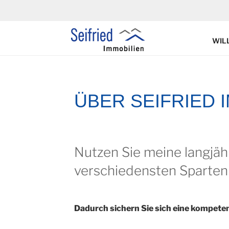
Zum
Inhalt
springen
WIL
ÜBER SEIFRIED 
Nutzen Sie meine langjähr
verschiedensten Sparten
Dadurch sichern Sie sich eine kompete