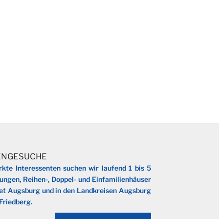
ENGESUCHE
kte Interessenten suchen wir laufend 1 bis 5
gen, Reihen-, Doppel- und Einfamilienhäuser
et Augsburg und in den Landkreisen Augsburg
Friedberg.