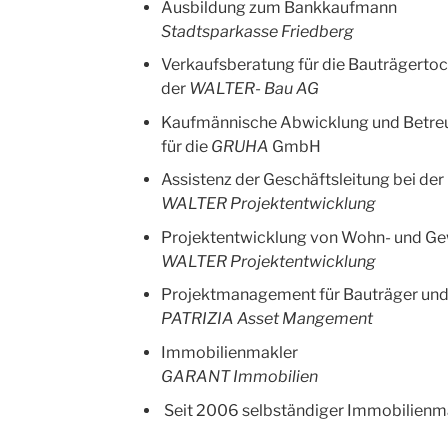
Ausbildung zum Bankkaufmann
Stadtsparkasse Friedberg
Verkaufsberatung für die Bauträgerto
der
WALTER- Bau AG
Kaufmännische Abwicklung und Betre
für die
GRUHA
GmbH
Assistenz der Geschäftsleitung bei de
WALTER Projektentwicklung
Projektentwicklung von Wohn- und G
WALTER Projektentwicklung
Projektmanagement für Bauträger und
PATRIZIA Asset Mangement
Immobilienmakler
GARANT Immobilien
Seit 2006 selbständiger Immobilienm