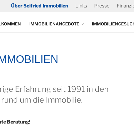
Über Seifried Immobilien
Links
Presse
Finanzi
LKOMMEN
IMMOBILIENANGEBOTE
IMMOBILIENGESUC
IMMOBILIEN
ige Erfahrung seit 1991 in den
 rund um die Immobilie.
nte Beratung!