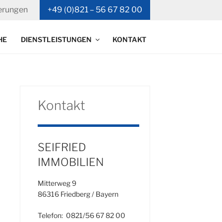
erungen
+49 (0)821 – 56 67 82 00
HE
DIENSTLEISTUNGEN
KONTAKT
Kontakt
SEIFRIED
IMMOBILIEN
Mitterweg 9
86316 Friedberg / Bayern
Telefon: 0821/56 67 82 00