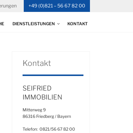
erungen
+49 (0)821 – 56 67 82 00
HE
DIENSTLEISTUNGEN
KONTAKT
Kontakt
SEIFRIED
IMMOBILIEN
Mitterweg 9
86316 Friedberg / Bayern
Telefon: 0821/56 67 82 00