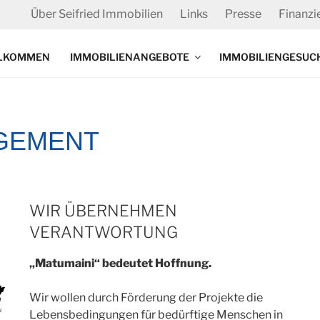
Über Seifried Immobilien
Links
Presse
Finanzi
LKOMMEN
IMMOBILIENANGEBOTE
IMMOBILIENGESUC
GEMENT
WIR ÜBERNEHMEN
VERANTWORTUNG
„Matumaini“ bedeutet Hoffnung.
Wir wollen durch Förderung der Projekte die
Lebensbedingungen für bedürftige Menschen in